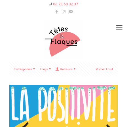
06 73 60 32 37
Catégories
Tags
Auteurs
Voir tout