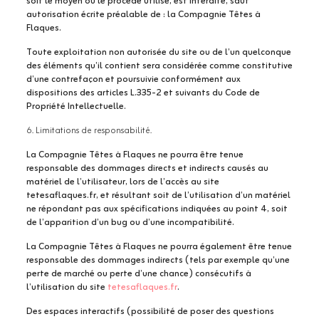
soit le moyen ou le procédé utilisé, est interdite, sauf
autorisation écrite préalable de : la Compagnie Têtes à
Flaques.
Toute exploitation non autorisée du site ou de l’un quelconque
des éléments qu’il contient sera considérée comme constitutive
d’une contrefaçon et poursuivie conformément aux
dispositions des articles L.335-2 et suivants du Code de
Propriété Intellectuelle.
6. Limitations de responsabilité.
La Compagnie Têtes à Flaques ne pourra être tenue
responsable des dommages directs et indirects causés au
matériel de l’utilisateur, lors de l’accès au site
tetesaflaques.fr, et résultant soit de l’utilisation d’un matériel
ne répondant pas aux spécifications indiquées au point 4, soit
de l’apparition d’un bug ou d’une incompatibilité.
La Compagnie Têtes à Flaques ne pourra également être tenue
responsable des dommages indirects (tels par exemple qu’une
perte de marché ou perte d’une chance) consécutifs à
l’utilisation du site
tetesaflaques.fr
.
Des espaces interactifs (possibilité de poser des questions