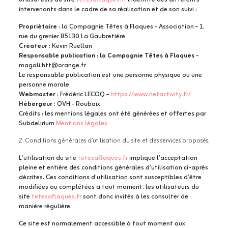
intervenants dans le cadre de sa réalisation et de son suivi :
Propriétaire
: la Compagnie Têtes à Flaques – Association – 1,
rue du grenier 85130 La Gaubretière
Créateur
: Kevin Ruellan
Responsable publication
:
la Compagnie Têtes à Flaques
–
magali.htt@orange.fr
Le responsable publication est une personne physique ou une
personne morale.
Webmaster
: Frédéric LECOQ –
https://www.netactivity.fr/
Hébergeur
: OVH – Roubaix
Crédits : les mentions légales ont été générées et offertes par
Subdelirium
Mentions légales
2. Conditions générales d’utilisation du site et des services proposés.
L’utilisation du site
tetesaflaques.fr
implique l’acceptation
pleine et entière des conditions générales d’utilisation ci-après
décrites. Ces conditions d’utilisation sont susceptibles d’être
modifiées ou complétées à tout moment, les utilisateurs du
site
tetesaflaques.fr
sont donc invités à les consulter de
manière régulière.
Ce site est normalement accessible à tout moment aux