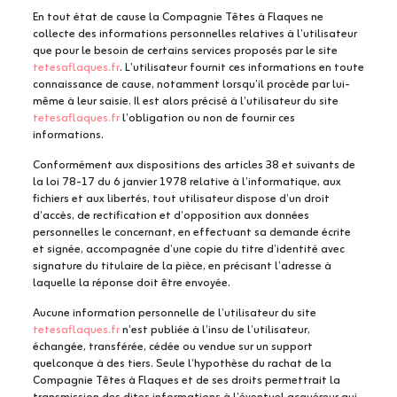
En tout état de cause la Compagnie Têtes à Flaques ne
collecte des informations personnelles relatives à l’utilisateur
que pour le besoin de certains services proposés par le site
tetesaflaques.fr
. L’utilisateur fournit ces informations en toute
connaissance de cause, notamment lorsqu’il procède par lui-
même à leur saisie. Il est alors précisé à l’utilisateur du site
tetesaflaques.fr
l’obligation ou non de fournir ces
informations.
Conformément aux dispositions des articles 38 et suivants de
la loi 78-17 du 6 janvier 1978 relative à l’informatique, aux
fichiers et aux libertés, tout utilisateur dispose d’un droit
d’accès, de rectification et d’opposition aux données
personnelles le concernant, en effectuant sa demande écrite
et signée, accompagnée d’une copie du titre d’identité avec
signature du titulaire de la pièce, en précisant l’adresse à
laquelle la réponse doit être envoyée.
Aucune information personnelle de l’utilisateur du site
tetesaflaques.fr
n’est publiée à l’insu de l’utilisateur,
échangée, transférée, cédée ou vendue sur un support
quelconque à des tiers. Seule l’hypothèse du rachat de la
Compagnie Têtes à Flaques et de ses droits permettrait la