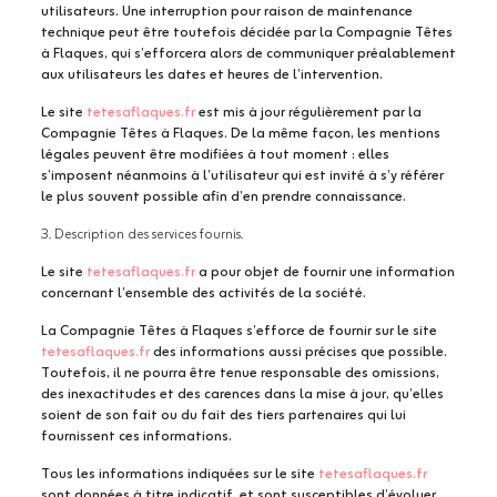
utilisateurs. Une interruption pour raison de maintenance
technique peut être toutefois décidée par la Compagnie Têtes
à Flaques, qui s’efforcera alors de communiquer préalablement
aux utilisateurs les dates et heures de l’intervention.
Le site
tetesaflaques.fr
est mis à jour régulièrement par la
Compagnie Têtes à Flaques. De la même façon, les mentions
légales peuvent être modifiées à tout moment : elles
s’imposent néanmoins à l’utilisateur qui est invité à s’y référer
le plus souvent possible afin d’en prendre connaissance.
3. Description des services fournis.
Le site
tetesaflaques.fr
a pour objet de fournir une information
concernant l’ensemble des activités de la société.
La Compagnie Têtes à Flaques s’efforce de fournir sur le site
tetesaflaques.fr
des informations aussi précises que possible.
Toutefois, il ne pourra être tenue responsable des omissions,
des inexactitudes et des carences dans la mise à jour, qu’elles
soient de son fait ou du fait des tiers partenaires qui lui
fournissent ces informations.
Tous les informations indiquées sur le site
tetesaflaques.fr
sont données à titre indicatif, et sont susceptibles d’évoluer.