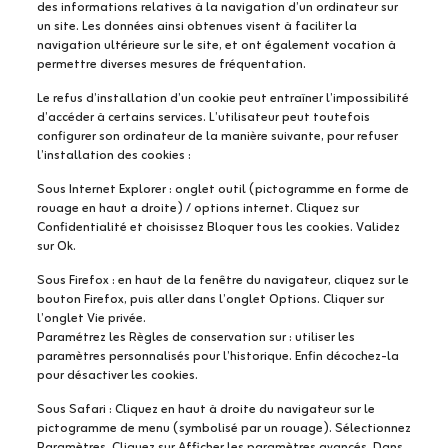
des informations relatives à la navigation d’un ordinateur sur
un site. Les données ainsi obtenues visent à faciliter la
navigation ultérieure sur le site, et ont également vocation à
permettre diverses mesures de fréquentation.
Le refus d’installation d’un cookie peut entraîner l’impossibilité
d’accéder à certains services. L’utilisateur peut toutefois
configurer son ordinateur de la manière suivante, pour refuser
l’installation des cookies :
Sous Internet Explorer : onglet outil (pictogramme en forme de
rouage en haut a droite) / options internet. Cliquez sur
Confidentialité et choisissez Bloquer tous les cookies. Validez
sur Ok.
Sous Firefox : en haut de la fenêtre du navigateur, cliquez sur le
bouton Firefox, puis aller dans l’onglet Options. Cliquer sur
l’onglet Vie privée.
Paramétrez les Règles de conservation sur : utiliser les
paramètres personnalisés pour l’historique. Enfin décochez-la
pour désactiver les cookies.
Sous Safari : Cliquez en haut à droite du navigateur sur le
pictogramme de menu (symbolisé par un rouage). Sélectionnez
Paramètres. Cliquez sur Afficher les paramètres avancés. Dans