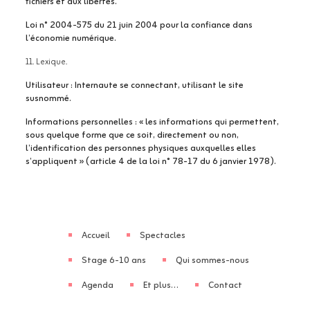
fichiers et aux libertés.
Loi n° 2004-575 du 21 juin 2004 pour la confiance dans
l’économie numérique.
11. Lexique.
Utilisateur : Internaute se connectant, utilisant le site
susnommé.
Informations personnelles : « les informations qui permettent,
sous quelque forme que ce soit, directement ou non,
l’identification des personnes physiques auxquelles elles
s’appliquent » (article 4 de la loi n° 78-17 du 6 janvier 1978).
Accueil
Spectacles
Stage 6-10 ans
Qui sommes-nous
Agenda
Et plus…
Contact