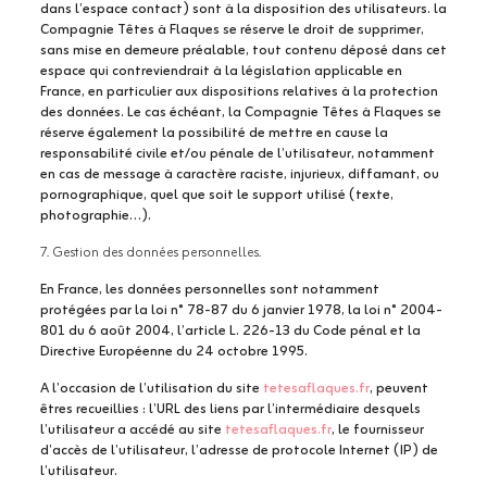
dans l’espace contact) sont à la disposition des utilisateurs. la
Compagnie Têtes à Flaques se réserve le droit de supprimer,
sans mise en demeure préalable, tout contenu déposé dans cet
espace qui contreviendrait à la législation applicable en
France, en particulier aux dispositions relatives à la protection
des données. Le cas échéant, la Compagnie Têtes à Flaques se
réserve également la possibilité de mettre en cause la
responsabilité civile et/ou pénale de l’utilisateur, notamment
en cas de message à caractère raciste, injurieux, diffamant, ou
pornographique, quel que soit le support utilisé (texte,
photographie…).
7. Gestion des données personnelles.
En France, les données personnelles sont notamment
protégées par la loi n° 78-87 du 6 janvier 1978, la loi n° 2004-
801 du 6 août 2004, l’article L. 226-13 du Code pénal et la
Directive Européenne du 24 octobre 1995.
A l’occasion de l’utilisation du site
tetesaflaques.fr
, peuvent
êtres recueillies : l’URL des liens par l’intermédiaire desquels
l’utilisateur a accédé au site
tetesaflaques.fr
, le fournisseur
d’accès de l’utilisateur, l’adresse de protocole Internet (IP) de
l’utilisateur.