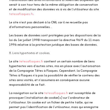
transmission des dites informations à l’éventuel acquéreur qui
serait à son tour tenu de la même obligation de conservation
et de modification des données vis à vis de l’utilisateur du site
tetesaflaques.fr
.
Le site n’est pas déclaré à la CNIL car il ne recueille pas
d’informations personnelles. .
Les bases de données sont protégées par les dispositions de la
loi du 1er juillet 1998 transposant la directive 96/9 du 11 mars
1996 relative à la protection juridique des bases de données.
8. Liens hypertextes et cookies.
Le site
tetesaflaques.fr
contient un certain nombre de liens
hypertextes vers d’autres sites, mis en place avec l’autorisation
de la Compagnie Têtes à Flaques. Cependant, la Compagnie
Têtes à Flaques n’a pas la possibilité de vérifier le contenu des
sites ainsi visités, et n’assumera en conséquence aucune
responsabilité de ce fait.
La navigation sur le site
tetesaflaques.fr
est susceptible de
provoquer l’installation de cookie(s) sur l’ordinateur de
l’utilisateur. Un cookie est un fichier de petite taille, qui ne
permet pas l’identification de l’utilisateur, mais qui enregistre