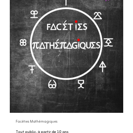
Facéties Mathémagiques
Tout public, à partir de 10 ans