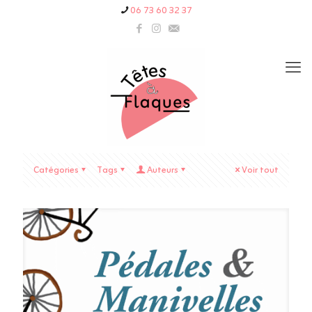
06 73 60 32 37
Catégories
Tags
Auteurs
Voir tout