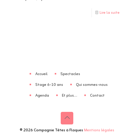
Lire la suite
Accueil
Spectacles
Stage 6-10 ans
Qui sommes-nous
Agenda
Et plus…
Contact
© 2026 Compagnie Têtes à Flaques
Mentions légales