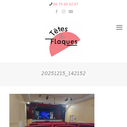
06 73 60 32 37
20251215_142152