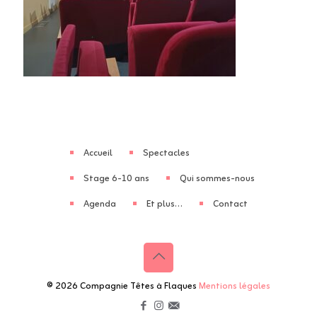
Accueil
Spectacles
Stage 6-10 ans
Qui sommes-nous
Agenda
Et plus…
Contact
© 2026 Compagnie Têtes à Flaques
Mentions légales