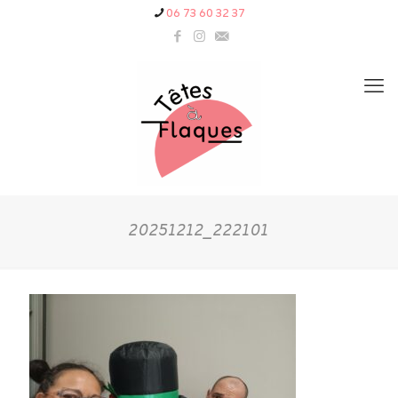
06 73 60 32 37
20251212_222101