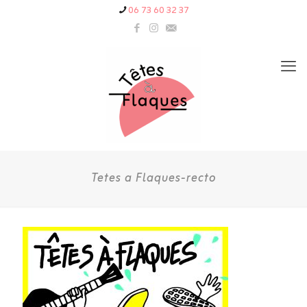
06 73 60 32 37
Tetes a Flaques-recto