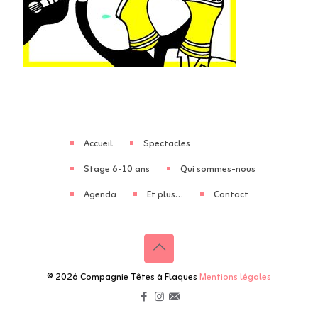
Accueil
Spectacles
Stage 6-10 ans
Qui sommes-nous
Agenda
Et plus…
Contact
© 2026 Compagnie Têtes à Flaques
Mentions légales