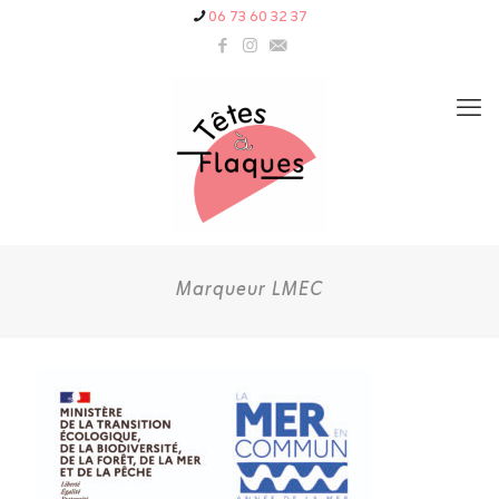
06 73 60 32 37
Marqueur LMEC