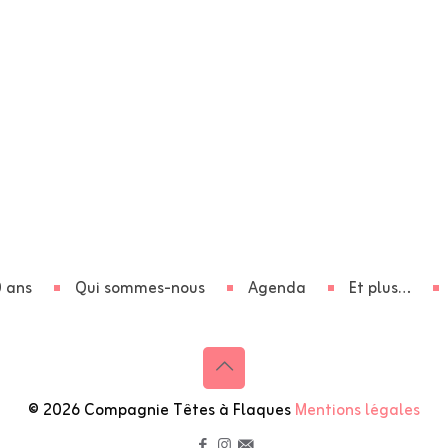
 ans
Qui sommes-nous
Agenda
Et plus…
© 2026 Compagnie Têtes à Flaques
Mentions légales