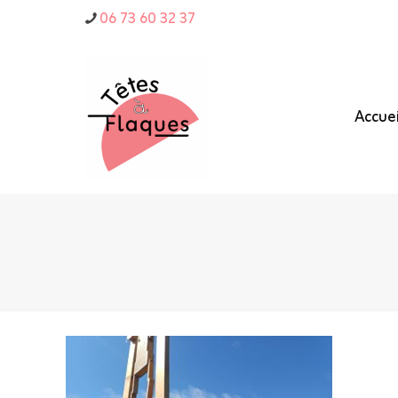
06 73 60 32 37
Accuei