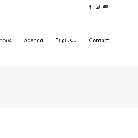
nous
Agenda
Et plus…
Contact