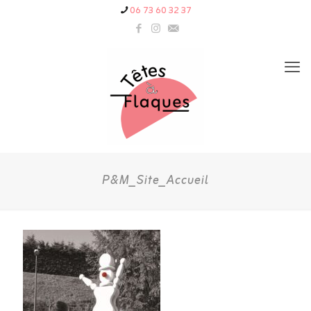
06 73 60 32 37
P&M_Site_Accueil