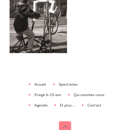
Accueil
Spectacles
Stage 6-10 ans
Qui sommes-nous
Agenda
Et plus…
Contact