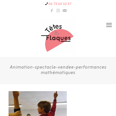
06 73 60 32 37
Animation-spectacle-vendee-performances
mathématiques