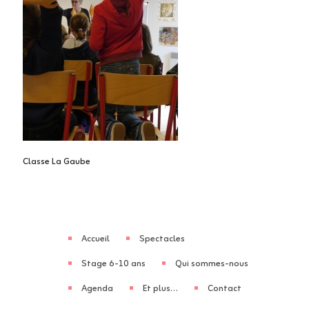
Classe La Gaube
Accueil
Spectacles
Stage 6-10 ans
Qui sommes-nous
Agenda
Et plus…
Contact