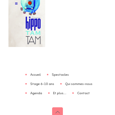
Accueil
Spectacles
Stage 6-10 ans
Qui sommes-nous
Agenda
Et plus…
Contact