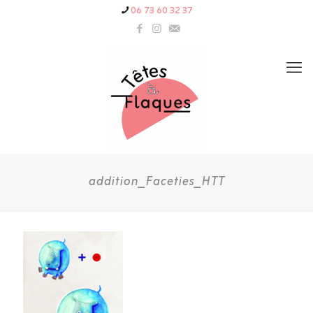
06 73 60 32 37
addition_Faceties_HTT