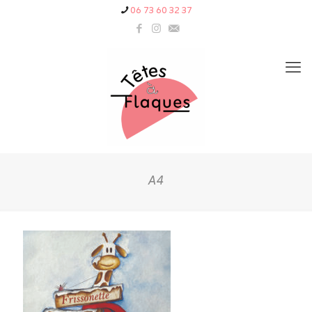
06 73 60 32 37
A4