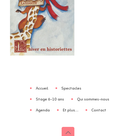
Accueil
Spectacles
Stage 6-10 ans
Qui sommes-nous
Agenda
Et plus…
Contact