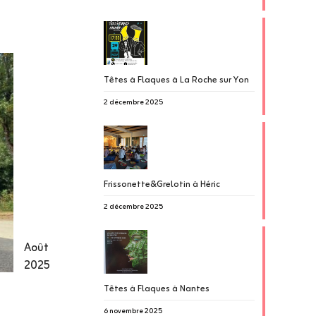
Têtes à Flaques à La Roche sur Yon
2 décembre 2025
Frissonette&Grelotin à Héric
2 décembre 2025
Août
2025
Têtes à Flaques à Nantes
6 novembre 2025