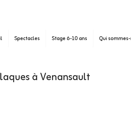
l
Spectacles
Stage 6-10 ans
Qui sommes-
Flaques à Venansault