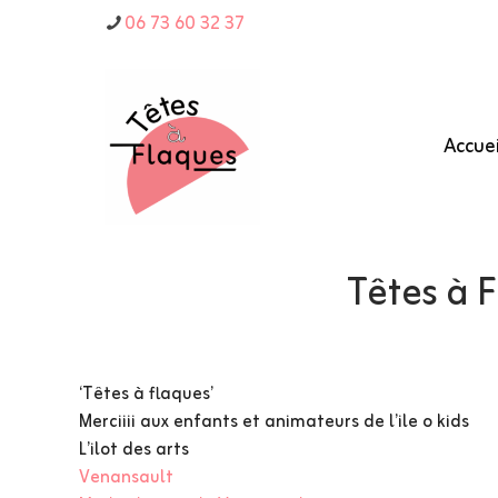
06 73 60 32 37
Accuei
Têtes à 
‘Têtes à flaques’
Merciiii aux enfants et animateurs de l’ile o kids
L’ilot des arts
Venansault