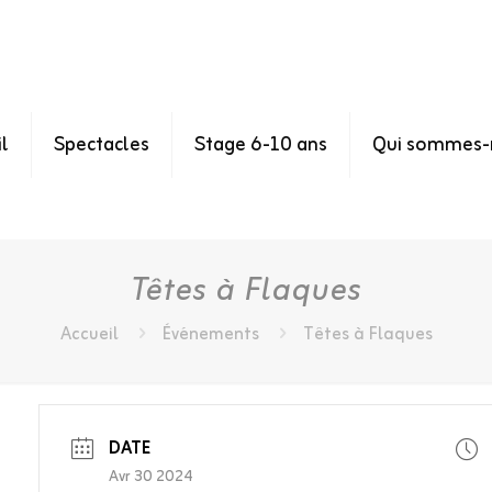
l
Spectacles
Stage 6-10 ans
Qui sommes-
Têtes à Flaques
Accueil
Événements
Têtes à Flaques
DATE
Avr 30 2024