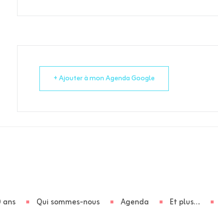
+ Ajouter à mon Agenda Google
 ans
Qui sommes-nous
Agenda
Et plus…