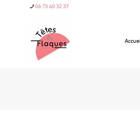
06 73 60 32 37
Accuei