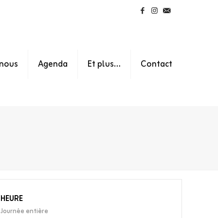
nous
Agenda
Et plus…
Contact
HEURE
Journée entière