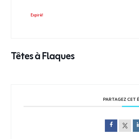
Expiré!
Têtes à Flaques
PARTAGEZ CET 