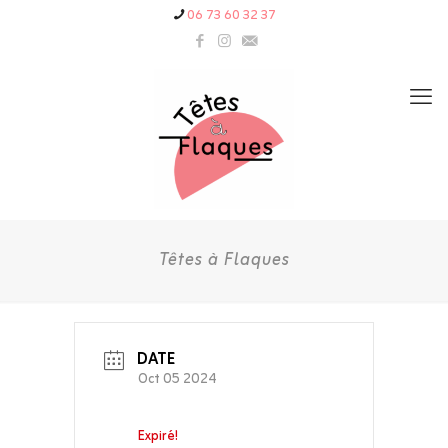
06 73 60 32 37
Têtes à Flaques
DATE
Oct 05 2024
Expiré!