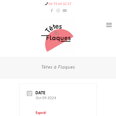
06 73 60 32 37
Têtes à Flaques
DATE
Oct 09 2024
Expiré!