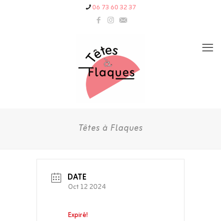
06 73 60 32 37
Têtes à Flaques
DATE
Oct 12 2024
Expiré!