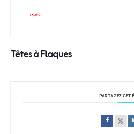
Expiré!
Têtes à Flaques
PARTAGEZ CET 