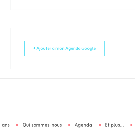
+ Ajouter à mon Agenda Google
 ans
Qui sommes-nous
Agenda
Et plus…