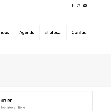
nous
Agenda
Et plus…
Contact
HEURE
Journée entière