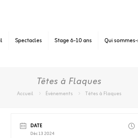
l
Spectacles
Stage 6-10 ans
Qui sommes-
Têtes à Flaques
Accueil
Événements
Têtes à Flaques
DATE
Déc 13 2024