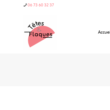
06 73 60 32 37
Accuei