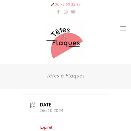
06 73 60 32 37
Têtes à Flaques
DATE
Déc 10 2024
Expiré!