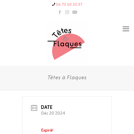
06 73 60 32 37
Têtes à Flaques
DATE
Déc 20 2024
Expiré!