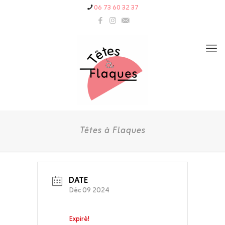
06 73 60 32 37
Têtes à Flaques
DATE
Déc 09 2024
Expiré!