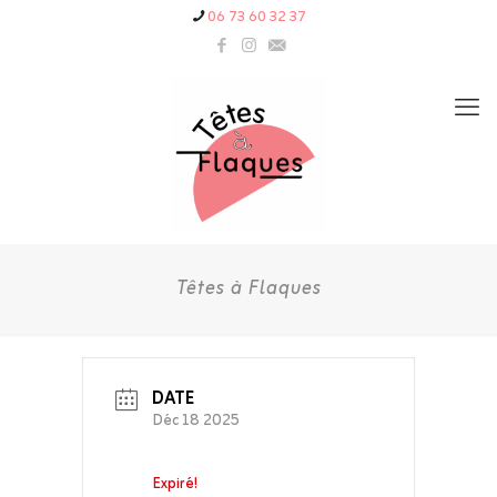
06 73 60 32 37
Têtes à Flaques
DATE
Déc 18 2025
Expiré!