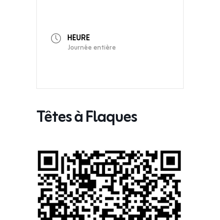
HEURE
Journée entière
Têtes à Flaques