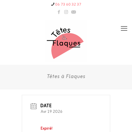
06 73 60 32 37
Têtes à Flaques
DATE
Avr 19 2026
Expiré!