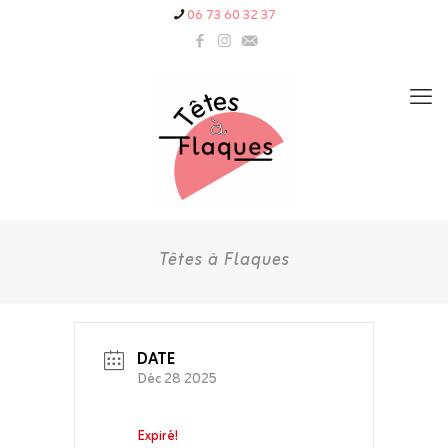
06 73 60 32 37
Têtes à Flaques
DATE
Déc 28 2025
Expiré!