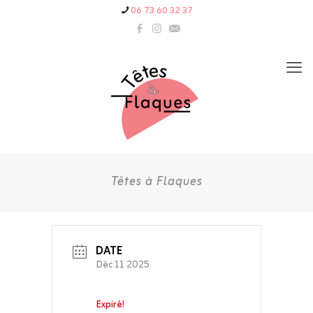
06 73 60 32 37
Têtes à Flaques
DATE
Déc 11 2025
Expiré!