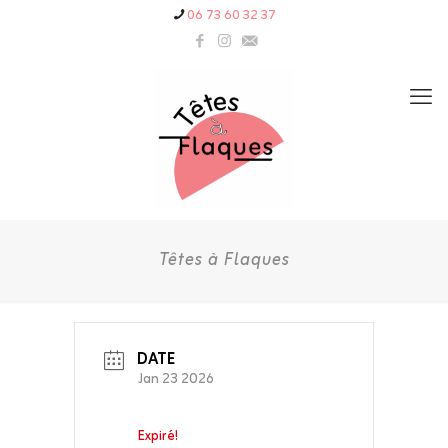
06 73 60 32 37
Têtes à Flaques
DATE
Jan 23 2026
Expiré!