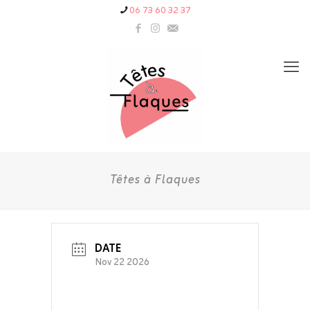
06 73 60 32 37
Têtes à Flaques
DATE
Nov 22 2026