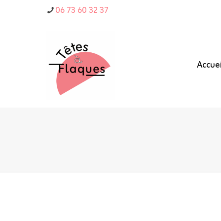
06 73 60 32 37
Accuei