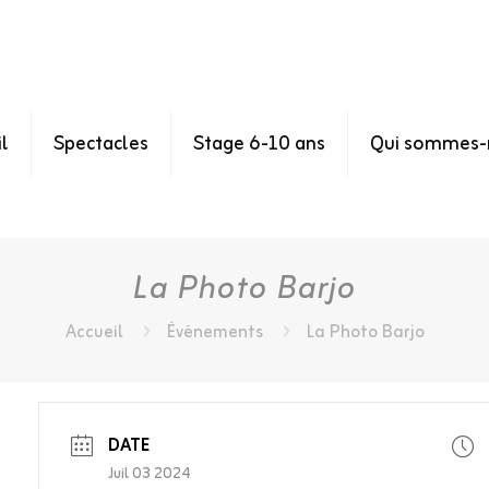
l
Spectacles
Stage 6-10 ans
Qui sommes-
La Photo Barjo
Accueil
Événements
La Photo Barjo
DATE
Juil 03 2024