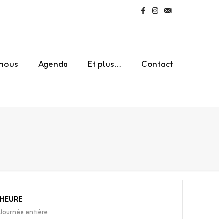
nous
Agenda
Et plus…
Contact
HEURE
Journée entière