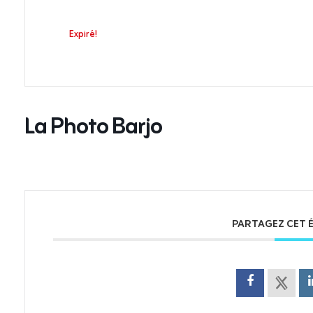
Expiré!
La Photo Barjo
PARTAGEZ CET 