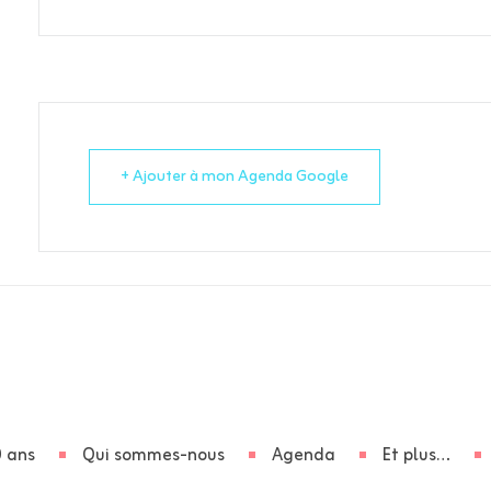
+ Ajouter à mon Agenda Google
 ans
Qui sommes-nous
Agenda
Et plus…