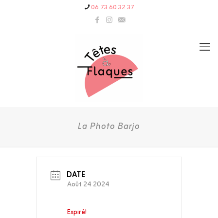
06 73 60 32 37
La Photo Barjo
DATE
Août 24 2024
Expiré!