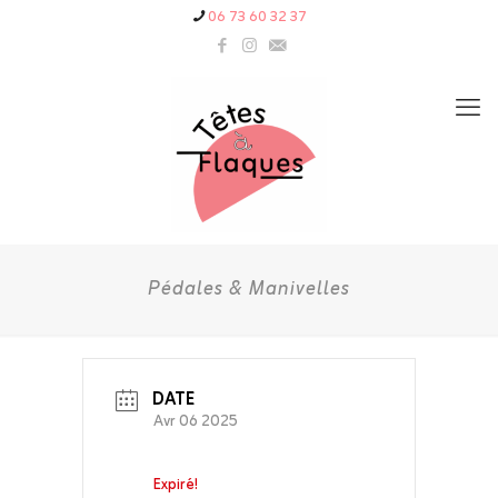
06 73 60 32 37
Pédales & Manivelles
DATE
Avr 06 2025
Expiré!