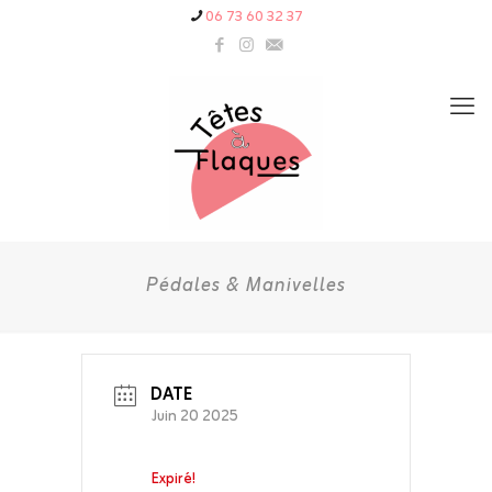
06 73 60 32 37
Pédales & Manivelles
DATE
Juin 20 2025
Expiré!