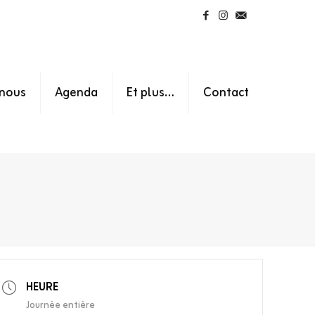
nous
Agenda
Et plus…
Contact
HEURE
Journée entière