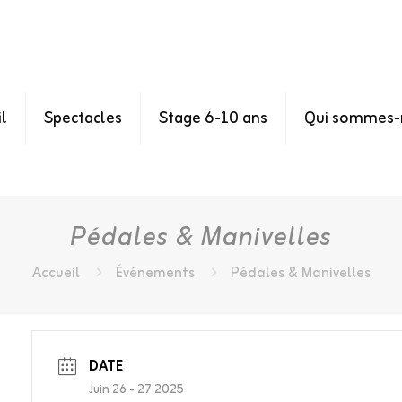
l
Spectacles
Stage 6-10 ans
Qui sommes-
Pédales & Manivelles
Accueil
Événements
Pédales & Manivelles
DATE
Juin 26 - 27 2025