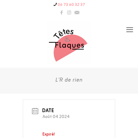
06 73 60 32 37
L’R de rien
DATE
Août 04 2024
Expiré!