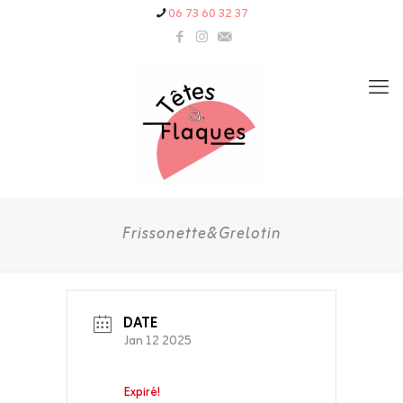
06 73 60 32 37
Frissonette&Grelotin
DATE
Jan 12 2025
Expiré!