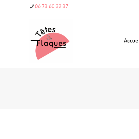
06 73 60 32 37
Accuei