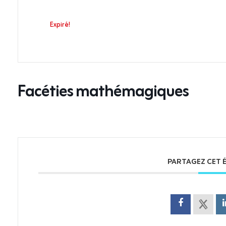
Expiré!
Facéties mathémagiques
PARTAGEZ CET 