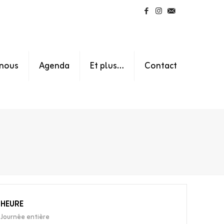
nous
Agenda
Et plus…
Contact
HEURE
Journée entière