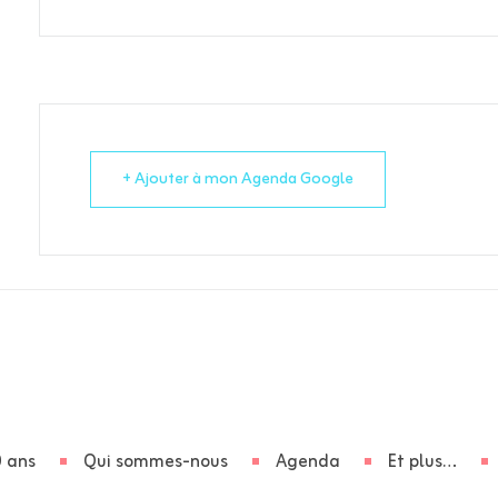
+ Ajouter à mon Agenda Google
 ans
Qui sommes-nous
Agenda
Et plus…