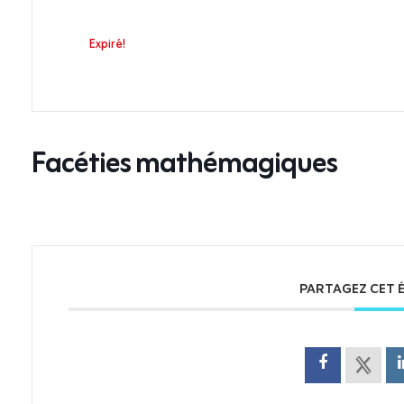
Expiré!
Facéties mathémagiques
PARTAGEZ CET 