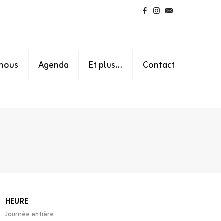
nous
Agenda
Et plus…
Contact
HEURE
Journée entière