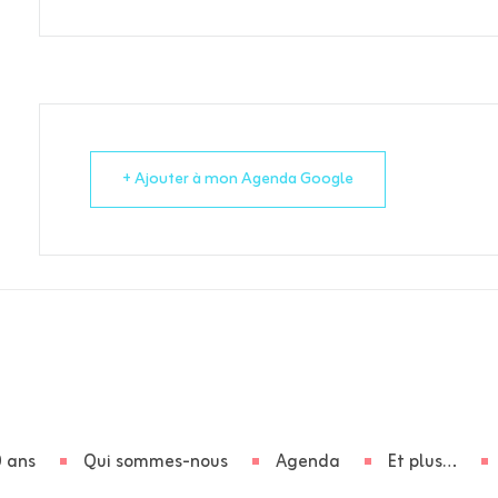
+ Ajouter à mon Agenda Google
 ans
Qui sommes-nous
Agenda
Et plus…