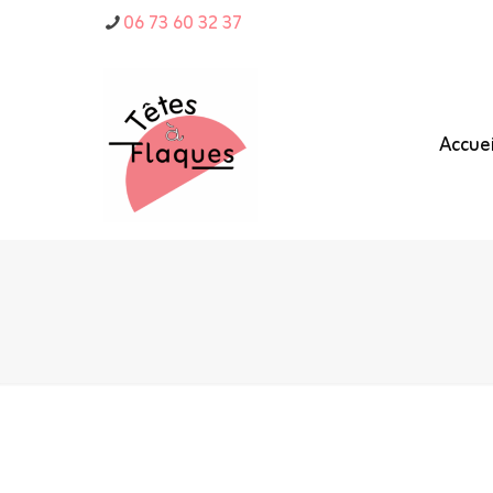
06 73 60 32 37
Accuei