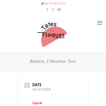
06 73 60 32 37
Badolo, L’Heureux Tour
DATE
Oct 17 2024
Expiré!