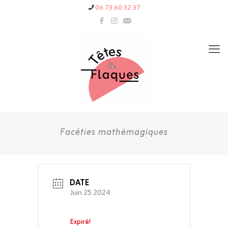
06 73 60 32 37
Facéties mathémagiques
DATE
Juin 25 2024
Expiré!