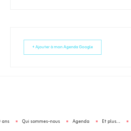
+ Ajouter à mon Agenda Google
 ans
Qui sommes-nous
Agenda
Et plus…