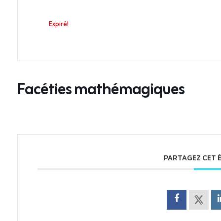
Expiré!
Facéties mathémagiques
PARTAGEZ CET 