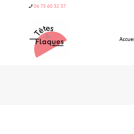
06 73 60 32 37
Accuei