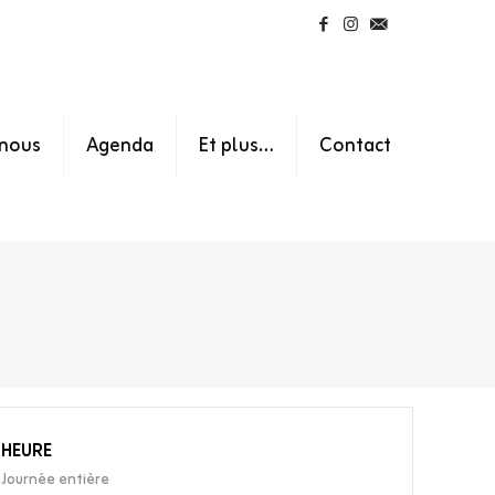
nous
Agenda
Et plus…
Contact
HEURE
Journée entière