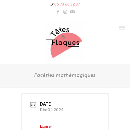
06 73 60 32 37
Facéties mathémagiques
DATE
Déc 04 2024
Expiré!