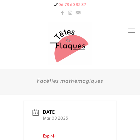
06 73 60 32 37
Facéties mathémagiques
DATE
Mar 03 2025
Expiré!