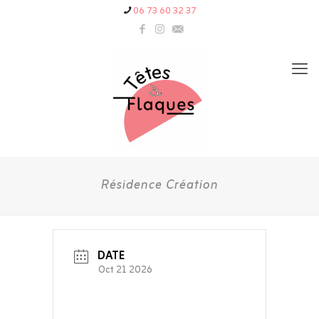
06 73 60 32 37
Résidence Création
DATE
Oct 21 2026