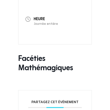
HEURE
Journée entière
Facéties
Mathémagiques
PARTAGEZ CET ÉVÉNEMENT