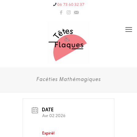
06 73 60 32 37
Facéties Mathémagiques
DATE
Avr 02 2026
Expiré!