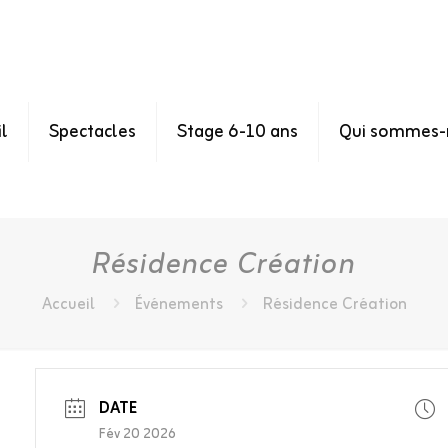
l
Spectacles
Stage 6-10 ans
Qui sommes-
Résidence Création
Accueil
Événements
Résidence Création
DATE
Fév 20 2026