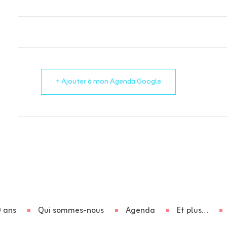
+ Ajouter à mon Agenda Google
 ans
Qui sommes-nous
Agenda
Et plus…