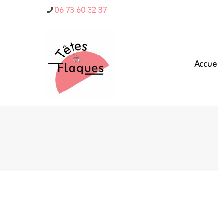
06 73 60 32 37
Accuei