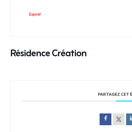
Expiré!
Résidence Création
PARTAGEZ CET 