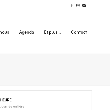
nous
Agenda
Et plus…
Contact
HEURE
Journée entière