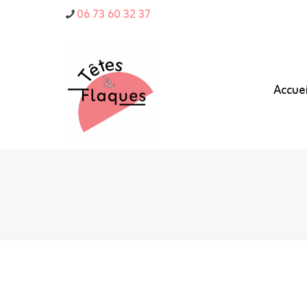
06 73 60 32 37
Accuei