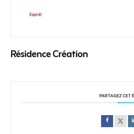
Expiré!
Résidence Création
PARTAGEZ CET 