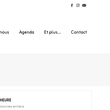
nous
Agenda
Et plus…
Contact
HEURE
Journée entière