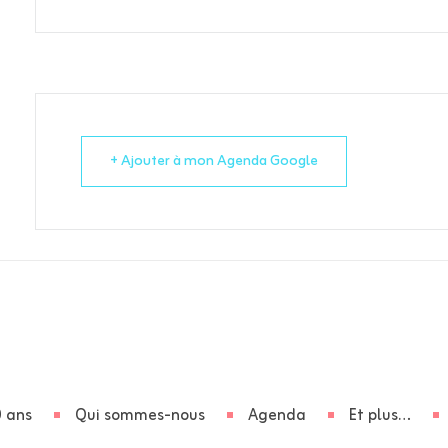
+ Ajouter à mon Agenda Google
 ans
Qui sommes-nous
Agenda
Et plus…