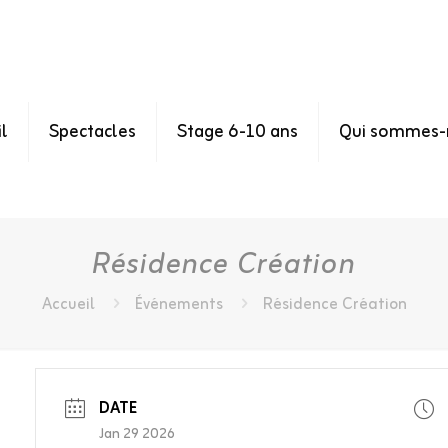
l
Spectacles
Stage 6-10 ans
Qui sommes-
Résidence Création
Accueil
Événements
Résidence Création
DATE
Jan 29 2026