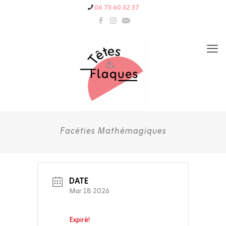
06 73 60 32 37
Facéties Mathémagiques
DATE
Mar 18 2026
Expiré!