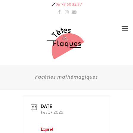
06 73 60 32 37
Facéties mathémagiques
DATE
Fév 17 2025
Expiré!