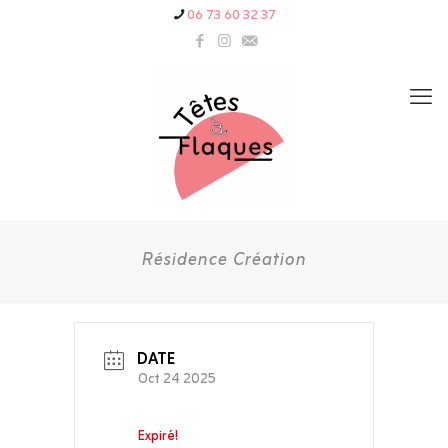
06 73 60 32 37
Résidence Création
DATE
Oct 24 2025
Expiré!