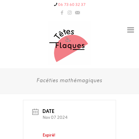
06 73 60 32 37
Facéties mathémagiques
DATE
Nov 07 2024
Expiré!