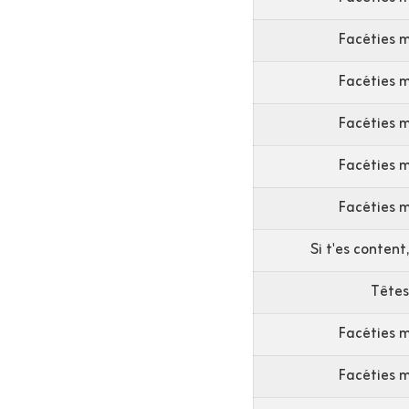
Facéties 
Facéties 
Facéties 
Facéties 
Facéties 
Si t'es content,
Têtes
Facéties 
Facéties 