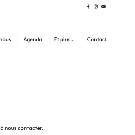
nous
Agenda
Et plus…
Contact
s à nous contacter.