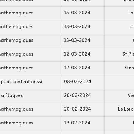
mathémagiques
15-03-2024
La
mathémagiques
13-03-2024
C
mathémagiques
13-03-2024
mathémagiques
12-03-2024
St Pi
mathémagiques
12-03-2024
Genn
 j'suis content aussi
08-03-2024
 à Flaques
28-02-2024
Vi
mathémagiques
20-02-2024
Le Lor
mathémagiques
19-02-2024