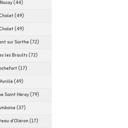
Nozay (44)
Cholet (49)
Cholet (49)
nt sur Sarthe (72)
es les Braults (72)
ochefort (17)
Avrillé (49)
e Saint Héray (79)
mboise (37)
teau d'Oléron (17)