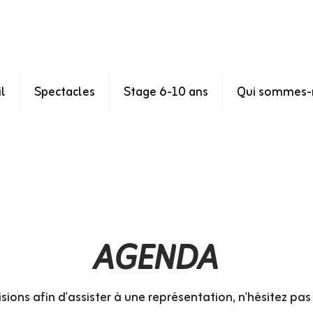
l
Spectacles
Stage 6-10 ans
Qui sommes-
AGENDA
sions afin d'assister à une représentation, n'hésitez pa