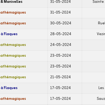
 & Manivelles
31-05-2024
Sainte 
mathémagiques
31-05-2024
mathémagiques
30-05-2024
Ruel
 à Flaques
28-05-2024
Vezi
mathémagiques
24-05-2024
mathémagiques
23-05-2024
mathémagiques
23-05-2024
mathémagiques
21-05-2024
 à Flaques
17-05-2024
Les
mathémagiques
17-05-2024
Sauz