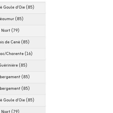
é Goule d'Oie (85)
éaumur (85)
Niort (79)
ois de Cené (85)
nac/Charente (16)
Guérinière (85)
rbergement (85)
rbergement (85)
é Goule d'Oie (85)
Niort (79)