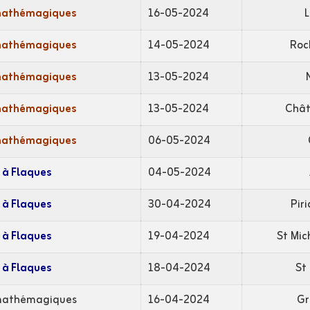
mathémagiques
16-05-2024
mathémagiques
14-05-2024
Roc
mathémagiques
13-05-2024
mathémagiques
13-05-2024
Chât
mathémagiques
06-05-2024
 à Flaques
04-05-2024
 à Flaques
30-04-2024
Pir
 à Flaques
19-04-2024
St Mic
 à Flaques
18-04-2024
St
mathémagiques
16-04-2024
Gr