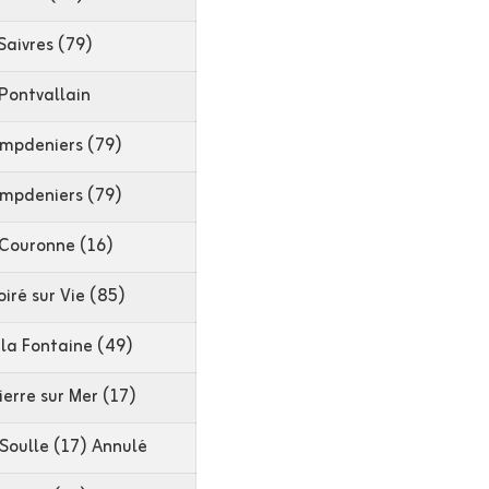
Saivres (79)
Pontvallain
mpdeniers (79)
mpdeniers (79)
 Couronne (16)
oiré sur Vie (85)
la Fontaine (49)
erre sur Mer (17)
Soulle (17) Annulé