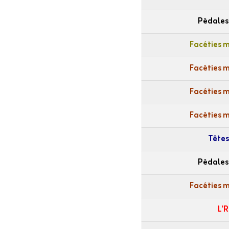
Pédales
Facéties 
Facéties 
Facéties 
Facéties 
Têtes
Pédales
Facéties 
L'R