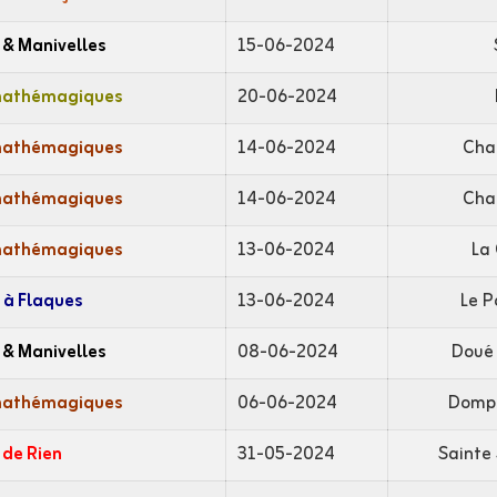
 & Manivelles
15-06-2024
mathémagiques
20-06-2024
mathémagiques
14-06-2024
Cha
mathémagiques
14-06-2024
Cha
mathémagiques
13-06-2024
La
 à Flaques
13-06-2024
Le P
 & Manivelles
08-06-2024
Doué 
mathémagiques
06-06-2024
Dompi
 de Rien
31-05-2024
Sainte 