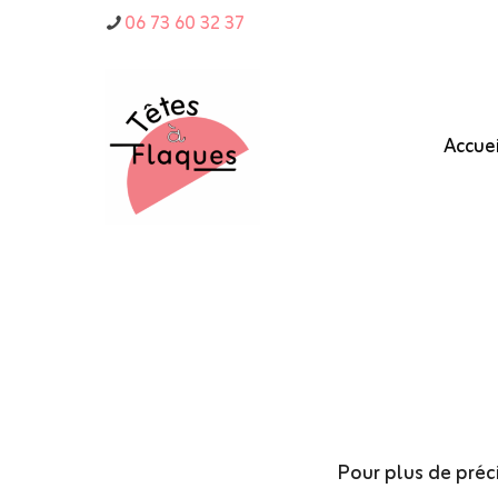
06 73 60 32 37
Accuei
Pour plus de préci